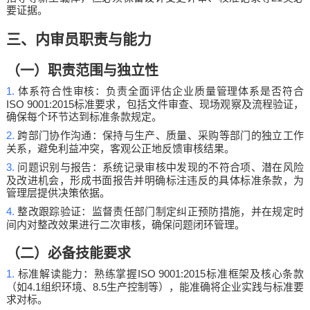
要证据。
三、内审员职责与能力
（一）职责范围与独立性
1.
体系符合性审核：负责全面评估企业质量管理体系是否符合
ISO 9001:2015
标准要求，包括文件审查、现场观察及流程验证，
确保每个环节达到标准条款规定。
2.
跨部门协作沟通：保持与生产、质量、采购等部门的独立工作
关系，避免利益冲突，客观公正地反馈审核结果。
3.
问题识别与报告：系统记录审核中发现的不符合项、潜在风险
及改进机会，形成书面报告并明确标注违反的具体标准条款，为
管理层提供决策依据。
4.
整改跟踪验证：监督责任部门制定纠正预防措施，并在规定时
间内对整改效果进行二次审核，确保问题闭环管理。
（二）必备技能要求
1.
ISO 9001:2015
标准解读能力：熟练掌握
标准框架及核心条款
4.1
8.5
（如
组织环境、
生产控制等），能准确将企业实践与标准要
求对标。