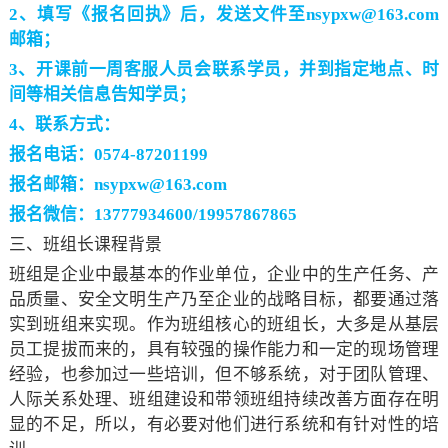
2、填写《报名回执》后，发送文件至nsypxw@163.com
邮箱；
3、开课前一周客服人员会联系学员，并到指定地点、时
间等相关信息告知学员；
4、联系方式：
报名电话：0574-87201199
报名邮箱：nsypxw@163.com
报名微信：13777934600/19957867865
三、班组长课程背景
班组是企业中最基本的作业单位，企业中的生产任务、产
品质量、安全文明生产乃至企业的战略目标，都要通过落
实到班组来实现。作为班组核心的班组长，大多是从基层
员工提拔而来的，具有较强的操作能力和一定的现场管理
经验，也参加过一些培训，但不够系统，对于团队管理、
人际关系处理、班组建设和带领班组持续改善方面存在明
显的不足，所以，有必要对他们进行系统和有针对性的培