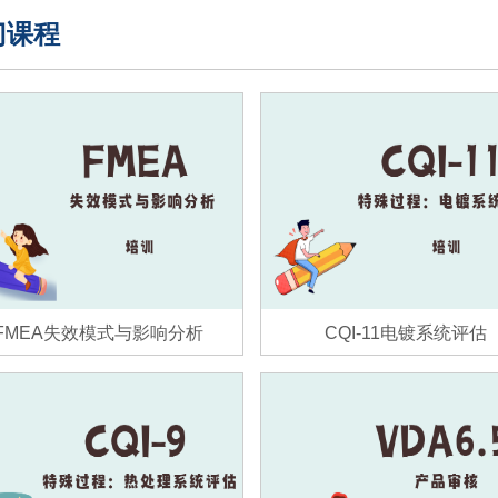
门课程
FMEA失效模式与影响分析
CQI-11电镀系统评估