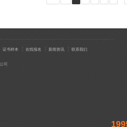
证书样本
在线报名
新闻资讯
联系我们
分公司
199