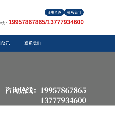
证书查询
联系我们
19957867865/13777934600
热线：
闻资讯
联系我们