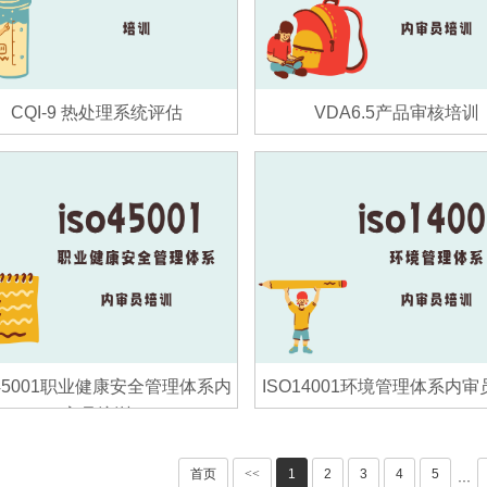
CQI-9 热处理系统评估
VDA6.5产品审核培训
O45001职业健康安全管理体系内
ISO14001环境管理体系内
审员培训
首页
<<
1
2
3
4
5
···