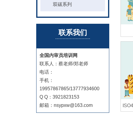
双碳系列
联系我们
全国内审员培训网
联系人：蔡老师/郑老师
电话：
手机：
19957867865/13777934600
Q Q：3921823153
邮箱：nsypxw@163.com
IS