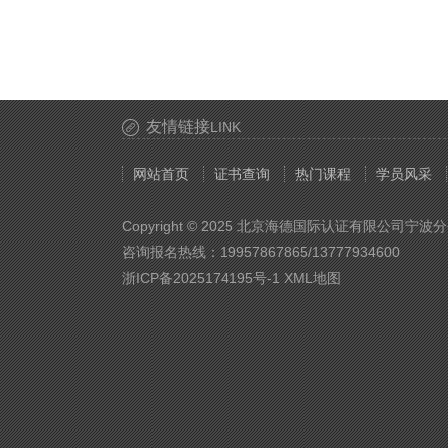
友情链接
LINK
网站首页
证书查询
热门课程
学员风采
Copyright © 2025 北京海德国际认证有限公司宁波
咨询报名热线：19957867865/13777934600
浙ICP备2025174195号-1
XML地图