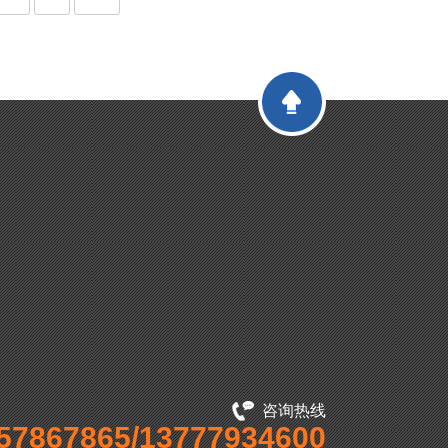
咨询热线
57867865/13777934600