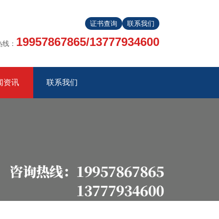
证书查询
联系我们
19957867865/13777934600
热线：
闻资讯
联系我们