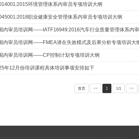
SO14001:2015环境管理体系内审员专项培训大纲
SO45001:2018职业健康安全管理体系内审员专项培训大纲
国内审员培训网——IATF16949:2016汽车行业质量管理体系
国内审员培训网——FMEA潜在失效模式及后果分析专项培训大
国内审员培训网——CP控制计划专项培训大纲
2025年12月份培训课程具体培训事项安排如下
首页
<<
1
1/1
>>