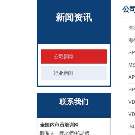
公
新闻资讯
海
海
S
公司新闻
M
行业新闻
A
P
联系我们
V
V
全国内审员培训网
I
联系人：蔡老师/郑老师