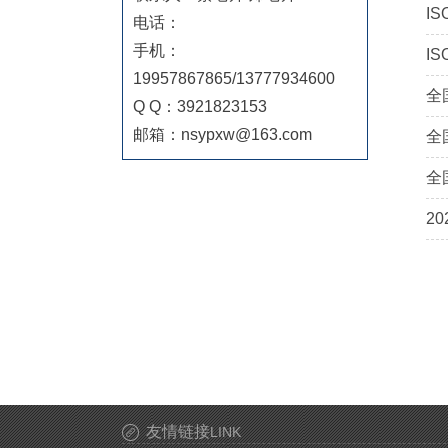
I
电话：
手机：
I
19957867865/13777934600
全
Q Q：3921823153
邮箱：nsypxw@163.com
全
全
​
友情链接
LINK