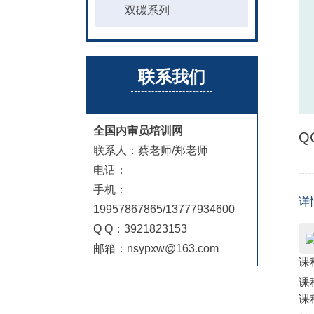
双碳系列
联系我们
全国内审员培训网
Q
联系人：蔡老师/郑老师
电话：
手机：
详
19957867865/13777934600
Q Q：3921823153
邮箱：nsypxw@163.com
课
课
课