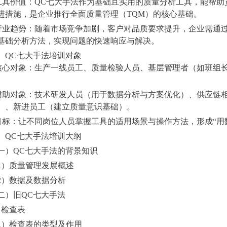
 工具价值：QC七大手法作为基础且实用的质量分析工具，能帮
进措施，是企业推行全面质量管理（TQM）的核心基础。
 行业趋势：随着市场竞争加剧，客户对品质要求提升，企业需通
基础分析方法，实现问题的快速响应与解决。
、QC七大手法培训对象
 核心对象：生产一线员工、质量检验人员、基层管理者（如班组
。
 辅助对象：技术研发人员（用于数据分析与方案优化）、供应链
）、新进员工（建立质量意识基础）。
 目标：让不同岗位人员掌握工具的适用场景与操作方法，形成“用
、QC七大手法培训大纲
一）QC七大手法的背景知识
1）质量管理发展概述
2）数据及数据分析
二）旧QC七大手法
．检查表
1）检查表的类型及作用