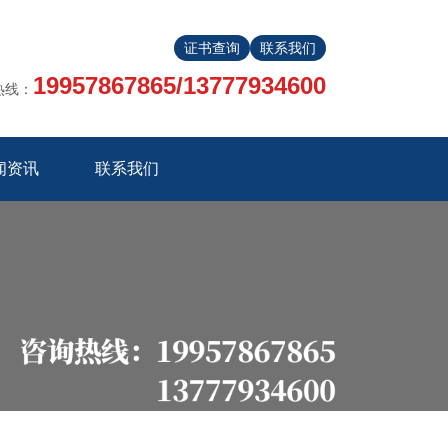
证书查询
联系我们
19957867865/13777934600
热线：
闻资讯
联系我们