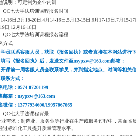
他说明：可定制为企业内训
、QC七大手法培训课程报名时间
14-16日,3月18-20日,4月14-16日,5月13-15日,6月17-19日,7月15-1
-19日,12月16-18日
、QC七大手法培训课程报名流程
名方式
、学员联系客服人员，获取《报名回执》或者直接在本网站进行
、填写《报名回执》后，发送文件至nsypxw@163.com邮箱；
、开课前一周客服人员会联系学员，并到指定地点、时间等相关
、联系方式：
电话：0574-87201199
邮箱：nsypxw@163.com
微信：13777934600/19957867865
、QC七大手法课程背景
 企业需求：制造业、服务业等行业在生产或服务过程中，常面临
通过标准化工具提升质量管理水平。