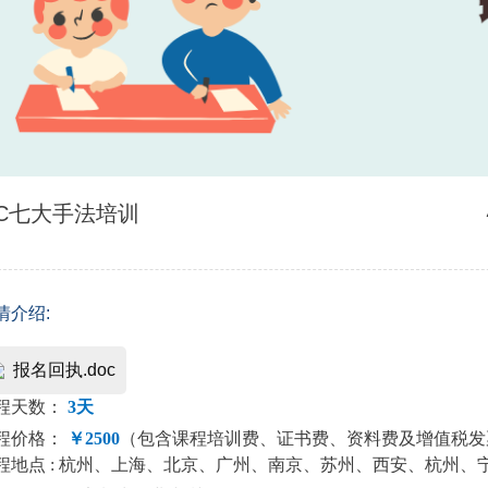
C七大手法培训
情介绍:
报名回执.doc
程天数：
3天
程价格：
￥2500
（包含课程培训费、证书费、资料费及增值税发票等
程地点 : 杭州、上海、北京、广州、南京、苏州、西安、杭州、