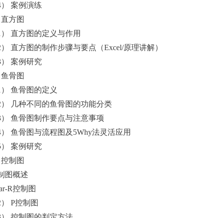
4） 案例演练
．直方图
1） 直方图的定义与作用
2） 直方图的制作步骤与要点（Excel/原理讲解）
3） 案例研究
．鱼骨图
1） 鱼骨图的定义
2） 几种不同的鱼骨图的功能分类
3） 鱼骨图制作要点与注意事项
4） 鱼骨图与流程图及5Why法灵活应用
5） 案例研究
．控制图
制图概述
ar-R控制图
2） P控制图
3） 控制图的判定方法