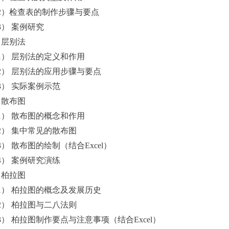
2）检查表的制作步骤与要点
3） 案例研究
．层别法
1） 层别法的定义和作用
2） 层别法的应用步骤与要点
3） 实际案例示范
．散布图
1） 散布图的概念和作用
2） 集中常见的散布图
3） 散布图的绘制（结合Excel）
4） 案例研究演练
．柏拉图
1） 柏拉图的概念及发展历史
2） 柏拉图与二八法则
3） 柏拉图制作要点与注意事项（结合Excel）