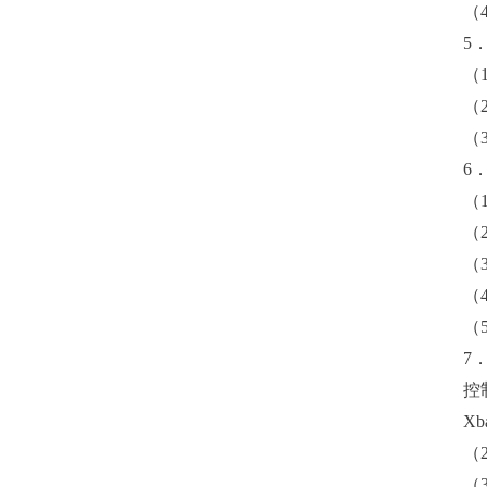
（
5
（
（
（
6
（
（
（
（
（
7
控
Xb
（
（