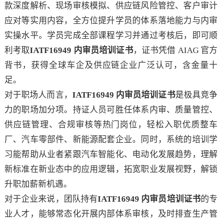
款深度解析、现场审核模拟、供应链风险管控、客户审计
应对等实用内容，全方位提升学员的体系落地能力与内审
实操水平。学员完成全部课程学习并通过考核后，即可顺
利考取
IATF16949 内审员培训证书
，证书凭借 AIAG 官方
背书，获得全球车企及供应链企业广泛认可，含金量十
足。
对于职场人而言，
IATF16949 内审员培训证书
是极具竞争
力的职场加分项。持证人员可胜任体系内审、质量管控、
供应链管理、合规审核等热门岗位，轻松入职优质整车
厂、汽车零部件、新能源配套企业。同时，系统的培训学
习能帮助从业者紧跟汽车智能化、电动化发展趋势，理解
新标准在新业态中的应用逻辑，拓宽职业发展视野，解锁
升职加薪新机遇。
对于企业来说，团队持有
IATF16949 内审员培训证书
的专
业人才，能够常态化开展内部体系审核，及时排查生产管