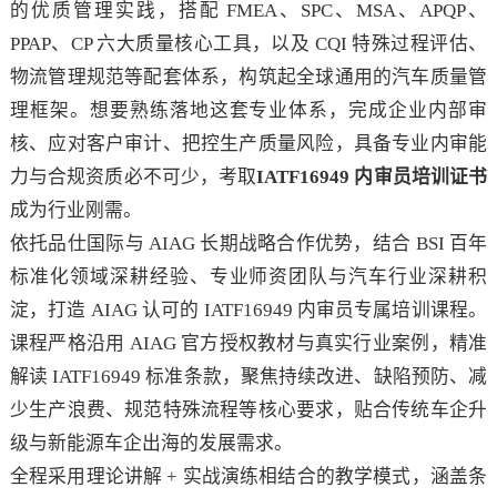
的优质管理实践，搭配 FMEA、SPC、MSA、APQP、
PPAP、CP 六大质量核心工具，以及 CQI 特殊过程评估、
物流管理规范等配套体系，构筑起全球通用的汽车质量管
理框架。想要熟练落地这套专业体系，完成企业内部审
核、应对客户审计、把控生产质量风险，具备专业内审能
力与合规资质必不可少，考取
IATF16949 内审员培训证书
成为行业刚需。
依托品仕国际与 AIAG 长期战略合作优势，结合 BSI 百年
标准化领域深耕经验、专业师资团队与汽车行业深耕积
淀，打造 AIAG 认可的 IATF16949 内审员专属培训课程。
课程严格沿用 AIAG 官方授权教材与真实行业案例，精准
解读 IATF16949 标准条款，聚焦持续改进、缺陷预防、减
少生产浪费、规范特殊流程等核心要求，贴合传统车企升
级与新能源车企出海的发展需求。
全程采用理论讲解 + 实战演练相结合的教学模式，涵盖条