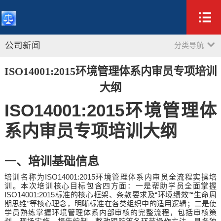
公司新闻
分类导航
ISO14001:2015环境管理体系内审员专项培训
大纲
ISO14001:2015
环境管理体
系内审员专项培训大纲
一、培训基础信息
ISO14001:2015
培训名称为
环境管理体系内审员全流程实操培
训。本次培训核心目标包含四方面：一是帮助学员全面掌握
ISO14001:2015
“
”“
标准的核心框架、条款要求及
环境绩效
生命周
”
期思维
等核心理念，明晰标准在各类组织中的适用逻辑；二是使
学员熟练掌握环境管理体系内部审核的完整流程，包括审核策